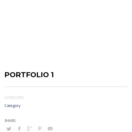
HOME
CATEGORY
PORTFOLIO 1
Portfolio 1
PORTFOLIO 1
CATEGORY
Category